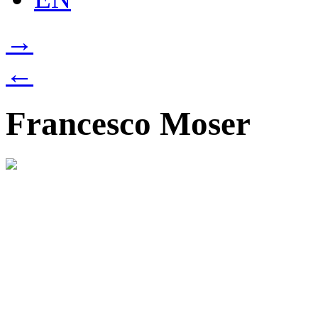
→
←
Francesco Moser