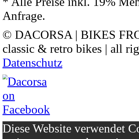
* Alle Preise inkl. 19% Meh
Anfrage.
© DACORSA | BIKES FR
classic & retro bikes | all ri
Datenschutz
Diese Website verwendet Co