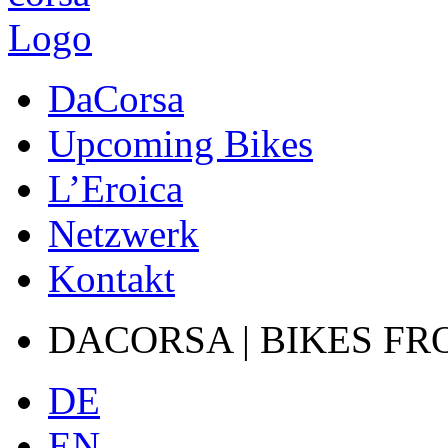
DaCorsa
Upcoming Bikes
L’Eroica
Netzwerk
Kontakt
DACORSA | BIKES FR
DE
EN