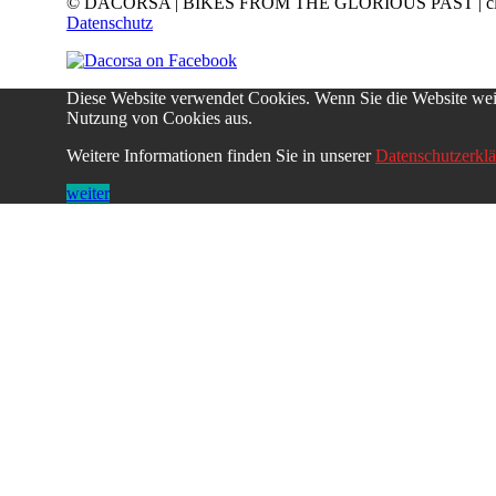
© DACORSA | BIKES FROM THE GLORIOUS PAST | classic & 
Datenschutz
Diese Website verwendet Cookies. Wenn Sie die Website we
Nutzung von Cookies aus.
Weitere Informationen finden Sie in unserer
Datenschutzerkl
weiter