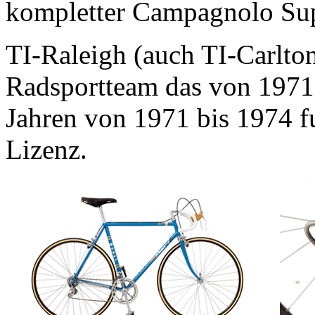
kompletter Campagnolo Sup
TI-Raleigh (auch TI-Carlton
Radsportteam das von 1971 b
Jahren von 1971 bis 1974 fu
Lizenz.