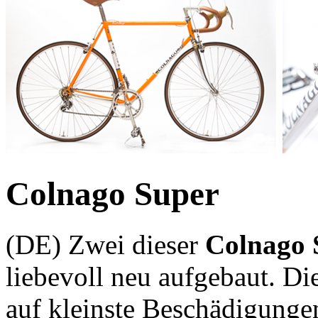
Colnago Super
(DE) Zwei dieser
Colnago 
liebevoll neu aufgebaut. D
auf kleinste Beschädigunge