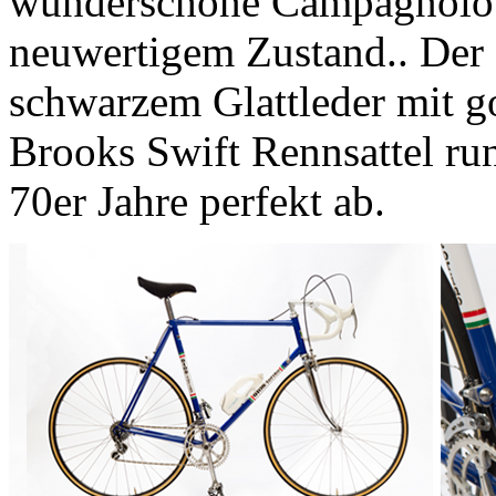
wunderschöne Campagnolo 
neuwertigem Zustand.. Der 
schwarzem Glattleder mit g
Brooks Swift Rennsattel run
70er Jahre perfekt ab.