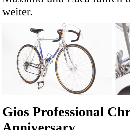
weiter.
Gios Professional C
Anniversary