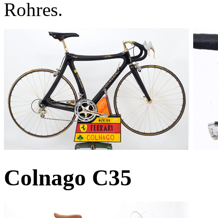
Rohres.
Colnago C35