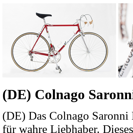
(DE) Colnago Saronn
(DE) Das Colnago Saronni M
für wahre Liebhaber. Diese