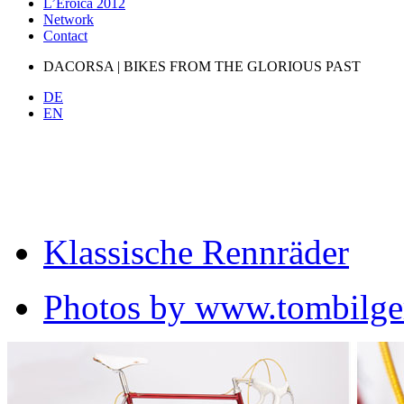
L’Eroica 2012
Network
Contact
DACORSA | BIKES FROM THE GLORIOUS PAST
DE
EN
Klassische Rennräder
Photos by www.tombilge