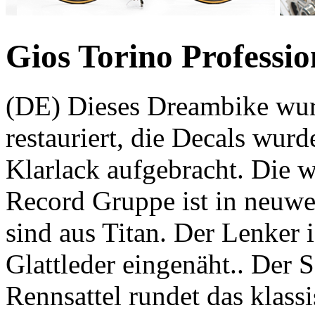
Gios Torino Professio
(DE) Dieses Dreambike wur
restauriert, die Decals wur
Klarlack aufgebracht. Die
Record Gruppe ist in neuw
sind aus Titan. Der Lenker
Glattleder eingenäht.. Der 
Rennsattel rundet das klass