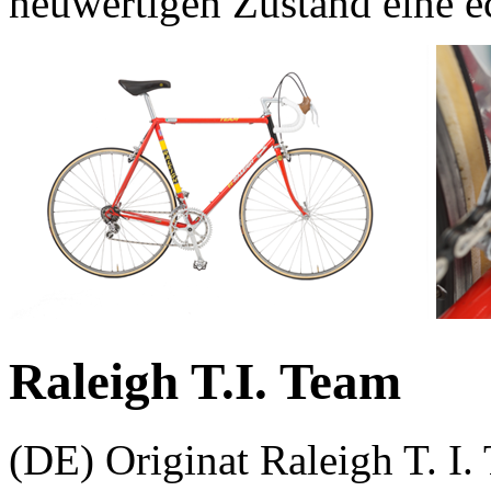
neuwertigen Zustand eine ech
Raleigh T.I. Team
(DE) Originat Raleigh T. I.