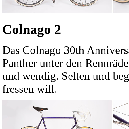
Colnago 2
Das Colnago 30th Anniversa
Panther unter den Rennräder
und wendig. Selten und bege
fressen will.