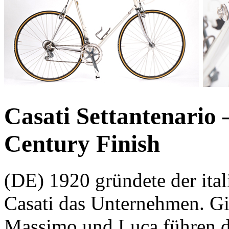
Casati Settantenari
Century Finish
(DE) 1920 gründete der ital
Casati das Unternehmen. Gi
Massimo und Luca führen d