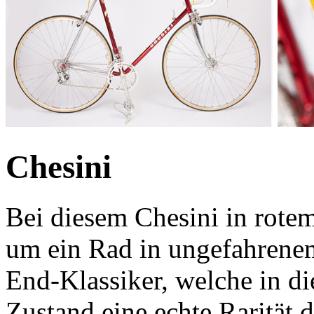
Chesini
Bei diesem Chesini in rote
um ein Rad in ungefahrenem
End-Klassiker, welche in d
Zustand eine echte Rarität da