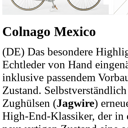
Colnago Mexico
(DE) Das besondere Highlig
Echtleder von Hand eingen
inklusive passendem Vorbau.
Zustand. Selbstverständlich
Zughülsen (
Jagwire
) erneu
High-End-Klassiker, der in 