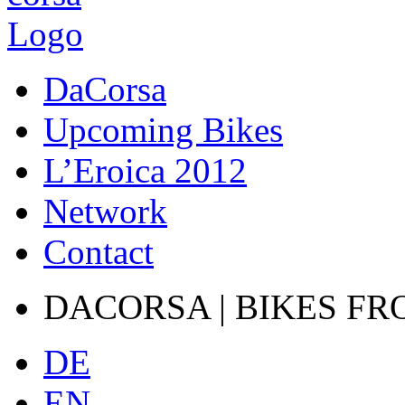
DaCorsa
Upcoming Bikes
L’Eroica 2012
Network
Contact
DACORSA | BIKES FR
DE
EN