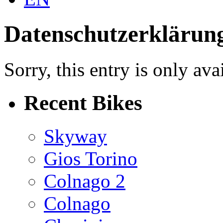
Datenschutzerklärun
Sorry, this entry is only ava
Recent Bikes
Skyway
Gios Torino
Colnago 2
Colnago