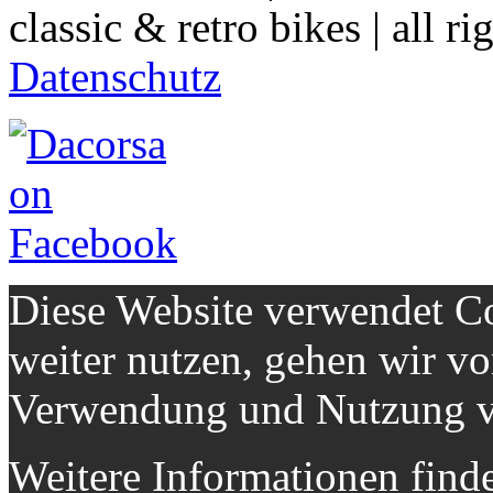
classic & retro bikes | all ri
Datenschutz
Diese Website verwendet Co
weiter nutzen, gehen wir v
Verwendung und Nutzung v
Weitere Informationen finde