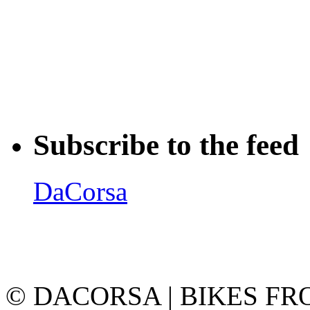
Subscribe to the feed
DaCorsa
© DACORSA | BIKES FR